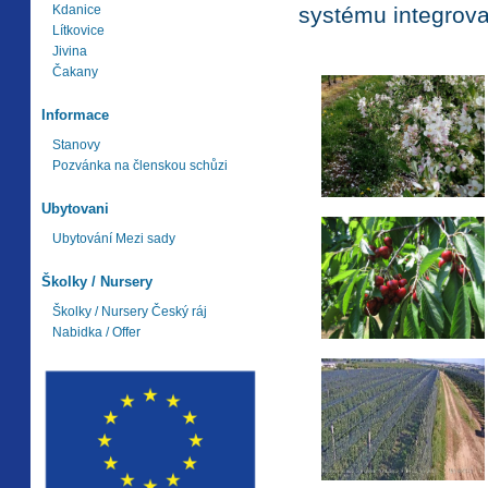
Kdanice
systému integrova
Lítkovice
Jivina
Čakany
Informace
Stanovy
Pozvánka na členskou schůzi
Ubytovani
Ubytování Mezi sady
Školky / Nursery
Školky / Nursery Český ráj
Nabidka / Offer